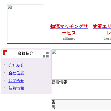
物流マッチングサ
物流エ
ービス
allhaiso
Terr
会社紹介
会社位置
お問合せ
新着情報
新着情報
番
号