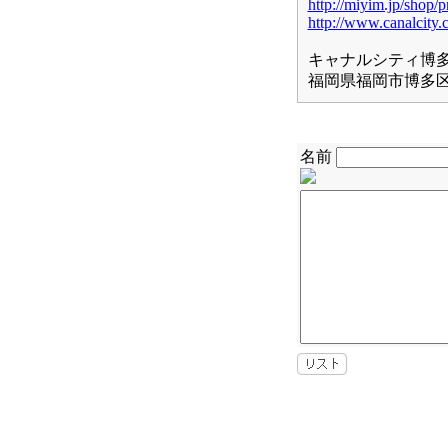
http://miyim.jp/shop/p
http://www.canalcity.
キャナルシティ博多
福岡県福岡市博多区
名前